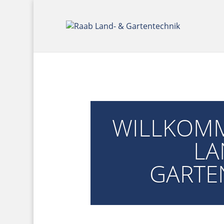
WILLKOMM
LA
GARTE