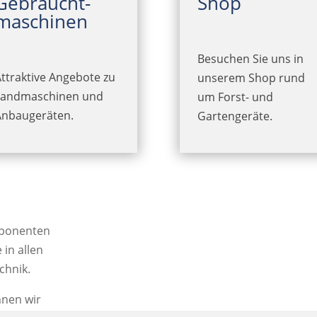
Gebraucht­
Shop
maschinen
Besuchen Sie uns in
ttraktive Angebote zu
unserem Shop rund
Landmaschinen und
um Forst- und
Anbaugeräten.
Gartengeräte.
omponenten
in allen
chnik.
nen wir