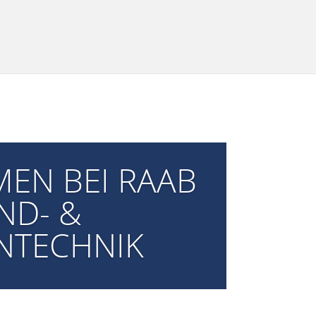
EN BEI RAAB
ND- &
NTECHNIK